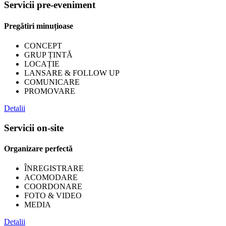
Servicii pre-eveniment
Pregătiri minuțioase
CONCEPT
GRUP ȚINTĂ
LOCAȚIE
LANSARE & FOLLOW UP
COMUNICARE
PROMOVARE
Detalii
Servicii on-site
Organizare perfectă
ÎNREGISTRARE
ACOMODARE
COORDONARE
FOTO & VIDEO
MEDIA
Detalii