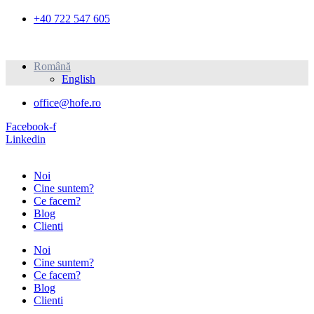
+40 722 547 605
Română
English
office@hofe.ro
Facebook-f
Linkedin
Noi
Cine suntem?
Ce facem?
Blog
Clienti
Noi
Cine suntem?
Ce facem?
Blog
Clienti