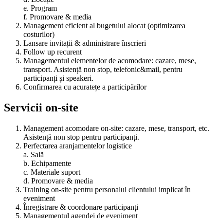
e. Program
f. Promovare & media
Management eficient al bugetului alocat (optimizarea
costurilor)
Lansare invitații & administrare înscrieri
Follow up recurent
Managementul elementelor de acomodare: cazare, mese,
transport. Asistență non stop, telefonic&mail, pentru
participanți și speakeri.
Confirmarea cu acuratețe a participărilor
Servicii on-site
Management acomodare on-site: cazare, mese, transport, etc.
Asistență non stop pentru participanți.
Perfectarea aranjamentelor logistice
a. Sală
b. Echipamente
c. Materiale suport
d. Promovare & media
Training on-site pentru personalul clientului implicat în
eveniment
Înregistrare & coordonare participanți
Managementul agendei de eveniment