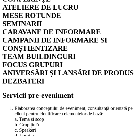
ATELIERE DE LUCRU
MESE ROTUNDE
SEMINARII
CARAVANE DE INFORMARE
CAMPANII DE INFORMARE SI
CONȘTIENTIZARE
TEAM BUILDINGURI
FOCUS GRUPURI
ANIVERSĂRI ȘI LANSĂRI DE PRODUS
DEZBATERI
Servicii pre-eveniment
Elaborarea conceptului de eveniment, consultanță orientată pe
client pentru identificarea elementelor de bază:
a. Tema și scop
b. Grup țintă
c. Speakeri
d. Locație