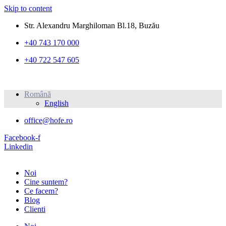
Skip to content
Str. Alexandru Marghiloman Bl.18, Buzău
+40 743 170 000
+40 722 547 605
Română
English
office@hofe.ro
Facebook-f
Linkedin
Noi
Cine suntem?
Ce facem?
Blog
Clienti