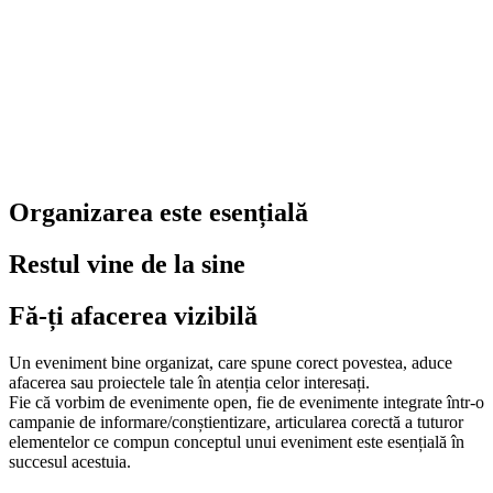
Organizarea este esențială
Restul vine de la sine
Fă-ți afacerea vizibilă
Un eveniment bine organizat, care spune corect povestea, aduce
afacerea sau proiectele tale în atenția celor interesați.
Fie că vorbim de evenimente open, fie de evenimente integrate într-o
campanie de informare/conștientizare, articularea corectă a tuturor
elementelor ce compun conceptul unui eveniment este esențială în
succesul acestuia.