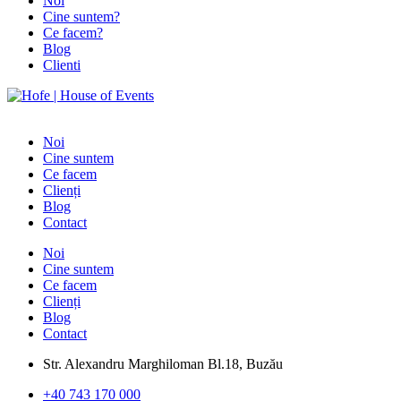
Noi
Cine suntem?
Ce facem?
Blog
Clienti
Noi
Cine suntem
Ce facem
Clienți
Blog
Contact
Noi
Cine suntem
Ce facem
Clienți
Blog
Contact
Str. Alexandru Marghiloman Bl.18, Buzău
+40 743 170 000