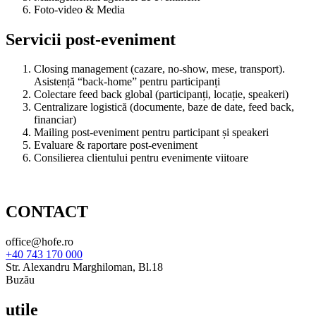
Foto-video & Media
Servicii post-eveniment
Closing management (cazare, no-show, mese, transport).
Asistență “back-home” pentru participanți
Colectare feed back global (participanți, locație, speakeri)
Centralizare logistică (documente, baze de date, feed back,
financiar)
Mailing post-eveniment pentru participant și speakeri
Evaluare & raportare post-eveniment
Consilierea clientului pentru evenimente viitoare
CONTACT
office@hofe.ro
+40 743 170 000
Str. Alexandru Marghiloman, Bl.18
Buzău
utile