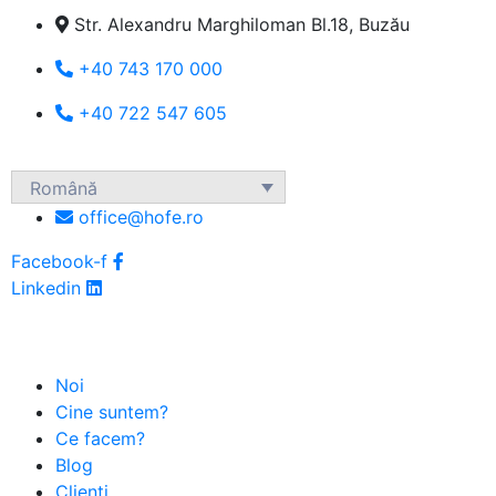
Str. Alexandru Marghiloman Bl.18, Buzău
+40 743 170 000
+40 722 547 605
Română
office@hofe.ro
Facebook-f
Linkedin
Noi
Cine suntem?
Ce facem?
Blog
Clienti