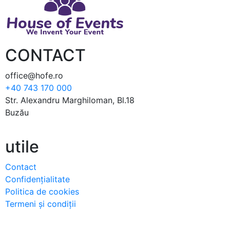
CONTACT
office@hofe.ro
+40 743 170 000
Str. Alexandru Marghiloman, Bl.18
Buzău
utile
Contact
Confidențialitate
Politica de cookies
Termeni și condiții