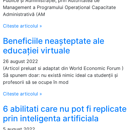
Publice și Administrației, prin Autoritatea de
Management a Programului Operaţional Capacitate
Administrativă (AM
Citeste articolul »
Beneficiile neașteptate ale
educației virtuale
26 august 2022
(Articol preluat si adaptat din World Economic Forum )
Să spunem doar: nu există nimic ideal ca studenții și
profesorii să se ocupe în mod
Citeste articolul »
6 abilitati care nu pot fi replicate
prin inteligenta artificiala
5 august 2022